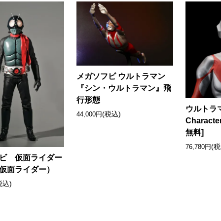
メガソフビ ウルトラマン
『シン・ウルトラマン』飛
行形態
ウルトラマ
(税込)
44,000円
Characte
無料]
(税
76,780円
ビ 仮面ライダー
仮面ライダー）
税込)