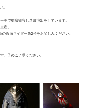
表現。
ローチで徹底観察し造形演出をしています。
で生産。
高の仮面ライダー第2号をお楽しみください。
ます。予めご了承ください。