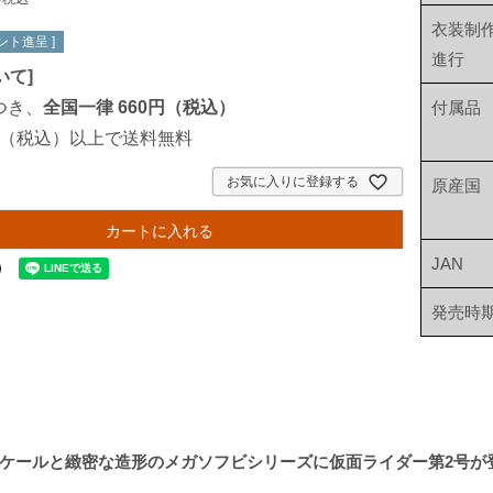
衣装制
ント進呈 ]
進行
いて
]
つき、
全国一律 660円（税込）
付属品
00円（税込）以上で送料無料
お気に入りに登録する
原産国
カートに入れる
JAN
発売時
ケールと緻密な造形のメガソフビシリーズに仮面ライダー第2号が