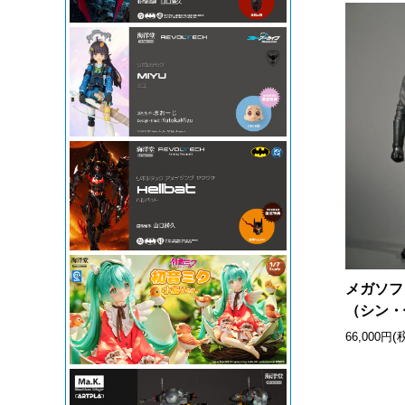
メガソフ
（シン・
(
66,000円