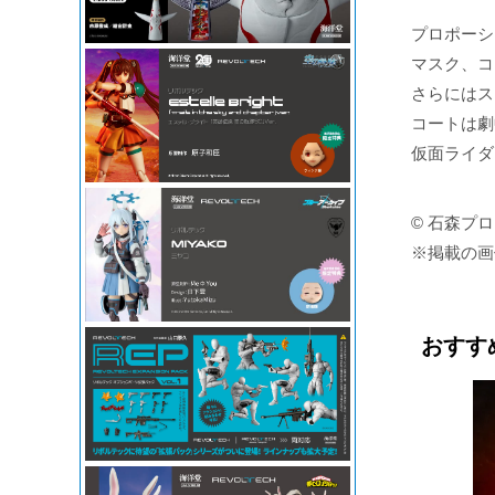
プロポーシ
マスク、コ
さらにはス
コートは劇
仮面ライダ
© 石森プ
※掲載の画
おすす