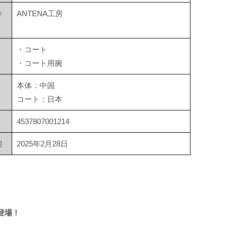
作
ANTENA工房
・コート
・コート用腕
本体：中国
コート：日本
4537807001214
期
2025年2月28日
登場！