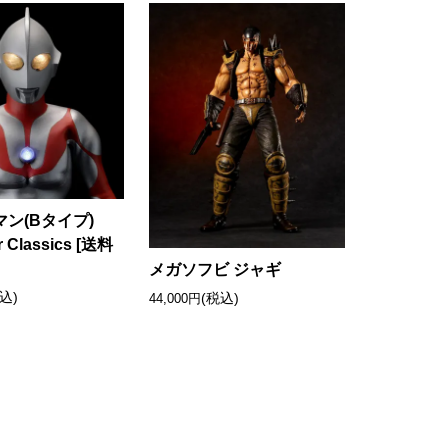
ン(Bタイプ)
r Classics [送料
メガソフビ ジャギ
込)
(税込)
44,000円