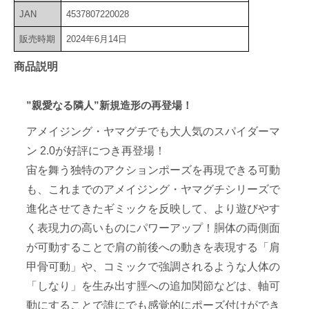
JAN
4537807220028
販売時期
2024年6月14日
商品説明
”親愛なる隣人”新規造形の再登場！
アメイジング・ヤマグチでも大人気のスパイダーマ
ン 2.0が好評につき再登場！
宙を舞う独特のアクションポーズを再現できる可動
も、これまでのアメイジング・ヤマグチシリーズで
進化させてきたギミックを反映して、より遊びやす
く表現力の高いものにパワーアップ！胴体の両側面
が可動することで肩の前後への動きを表現する「肩
甲骨可動」や、コミックで強調されるような人体の
「しなり」を生み出す脛への追加関節などは、軸可
動にすることで誰にでも感覚的にポーズ付けができ