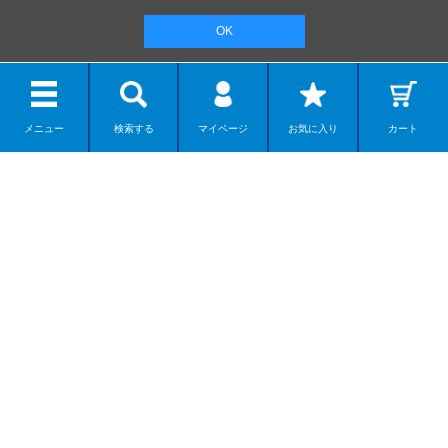
OK
メニュー
検索する
マイページ
お気に入り
カート
リボルテック
ディスプレイモデル
カプセルアイテム
ダンボー
ネイチャー系モデル
組み立てモデル