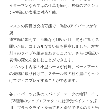
イダーマンならではの仕草を揃え、独特のアクショ
ンや幅広い表現に対応可能。
マスクの両目は交換可能で、3組のアイパーツが付
属。
通常顔に加えて、油断なく細めた目、驚きに丸く見
開いた目、コミカルな笑い目を用意しました。左右
別々のタイプを組み合わせることで、さらに幅広い
表情の変化を楽しむことができます。
マグネット内蔵の小型ベースが付属。ベースアーム
の先端に取り付けて、スチール製の棚や壁にくっつ
けてディスプレイすることができます。
各アイパーツと胸のスパイダーマークの輪郭、そし
て3種類のウェブエフェクトには蛍光ペイントを採
用。ブラックライトを当てると暗闇でほんのりと光