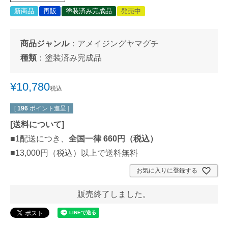
新商品
再販
塗装済み完成品
発売中
商品ジャンル
：
アメイジングヤマグチ
種類
：
塗装済み完成品
¥
10,780
税込
[
196
ポイント進呈 ]
[
送料について
]
■1配送につき、
全国一律 660円（税込）
■13,000円（税込）以上で送料無料
お気に入りに登録する
販売終了しました。