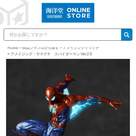
HOME
商品ジャンルから探す
アメイジングヤマグチ
アメイジング・ヤマグチ スパイダーマン Ver.2.0