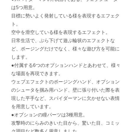
は5つ用意。
目標に勢いよく発射している様を表現するエフェク
ト。
空中を滑空している様を表現するエフェクト。
日常生活で、ぶら下げて遊ぶ輪状のエフェクトな
ど、ポージングだけでなく、様々な遊び方を可能に
します。
●付属する6つのオプションハンドとあわせて、様々
な場面を再現できます。
ウェブエフェクトのポージングハンド、オプション
のシュータを掴み用ハンド、壁に張り付いた際を表
現した平手など、スパイダーマンに欠かせない表情
を用意しています。
●オプションの瞳パーツは3種用意。
攻撃時のにらみのきいた目から、驚いた目、コミッ
ク調目など数多く用意しました。