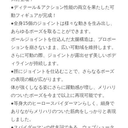
●ディテール＆アクション性能の両立を果たした可
動フィギュアが完成！
●全身15個のジョイントは様々な動きを生み出し、
あらゆるポーズを取ることができます。
ボールジョイントを仕込んだ太腿構造は、プロポー
ションを崩さないまま、広い可動域を維持します。
さらに可動の際、ジョイントが露出せず美しいボデ
ィラインが持続します。
●脛にジョイントを仕込むことで、さらなるポーズ
の表現の幅が広がります。
体が強くしなる姿にさらに躍動感が増し、メリハリ
のついたポーズを今まで以上に再現可能です。
●等身大のヒーロースパイダーマンらしく、細身で
ありながらメリハリのついた筋肉をしっかりと表現
しました。
●スパイダーマンの代名詞である、ウェブシュータ