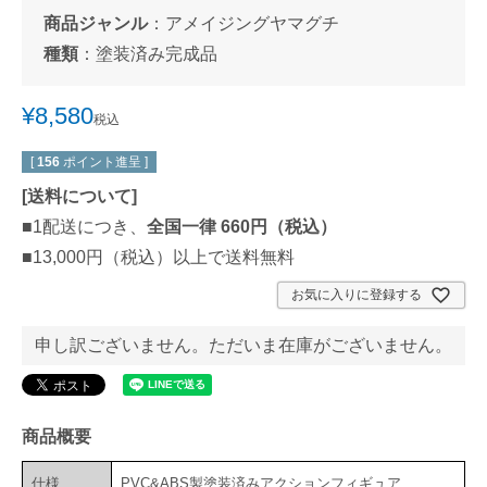
商品ジャンル
：
アメイジングヤマグチ
種類
：
塗装済み完成品
¥
8,580
税込
[
156
ポイント進呈 ]
[
送料について
]
■1配送につき、
全国一律 660円（税込）
■13,000円（税込）以上で送料無料
お気に入りに登録する
申し訳ございません。ただいま在庫がございません。
商品概要
仕様
PVC&ABS製塗装済みアクションフィギュア