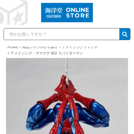
HOME
商品ジャンルから探す
アメイジングヤマグチ
アメイジング・ヤマグチ 002 スパイダーマン