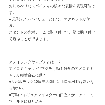
おしゃべりなスパイディの様々な表情を表現可能で
す。
●玩具的プレイバリューとして、マグネットが付
属。
スタンドの先端アームに取り付けて、壁に貼り付け
て遊ぶことができます。
アメイジングヤマグチとは！？
アメコミキャラ×ヤマグチ可動！数多のアメコミキ
ャラが縦横自在に動く!
●リボルテック10周年の節目に山口式可動は新たな
る境地へ
●可動フィギュアマイスター山口勝久が、アメコミ
ワールドに殴り込み!