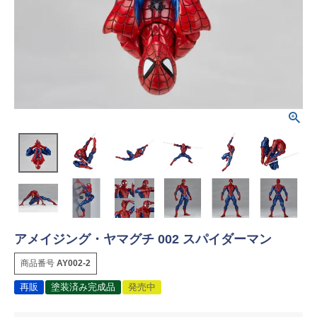
アメイジング・ヤマグチ 002 スパイダーマン
商品番号
AY002-2
再販
塗装済み完成品
発売中