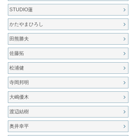
STUDIO蓮
かたやまひろし
田熊勝夫
佐藤拓
松浦健
寺岡邦明
大嶋優木
渡辺結樹
奥井幸平