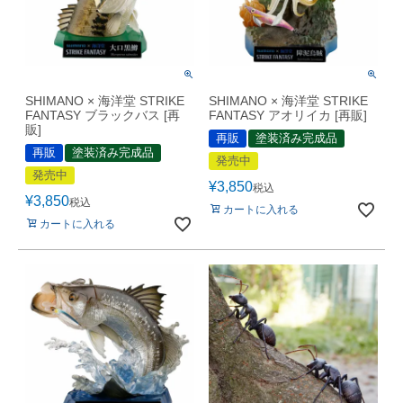
SHIMANO × 海洋堂 STRIKE
SHIMANO × 海洋堂 STRIKE
FANTASY ブラックバス [再
FANTASY アオリイカ [再販]
販]
再販
塗装済み完成品
再販
塗装済み完成品
発売中
発売中
¥
3,850
税込
¥
3,850
税込
カートに入れる
カートに入れる