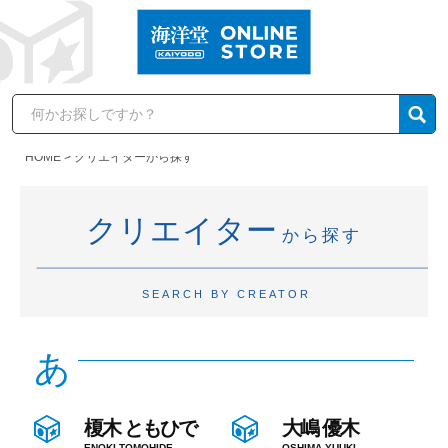
HOME
クリエイターから探す
クリエイター
から探す
SEARCH BY CREATOR
あ
榎木 ともひで
大嶋 優木
ENOKI TOMOHIDE
OSHIMA YUUKI