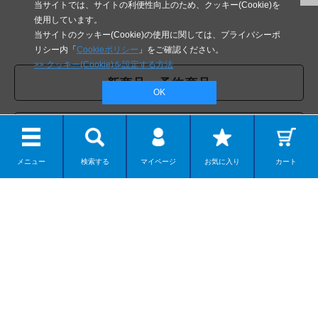
当サイトでは、サイトの利便性向上のため、クッキー(Cookie)を
使用しています。
当サイトのクッキー(Cookie)の使用に関しては、プライバシーポ
リシー内「
Cookieポリシー
」をご確認ください。
>> クッキー(Cookie)を設定する方法
新商品・予約商品
OK
海洋堂オンラインストア限定商品
メニュー
検索する
マイページ
お気に入り
カート
商品ジャンルから探す
テーマから探す
クリエイターから探す