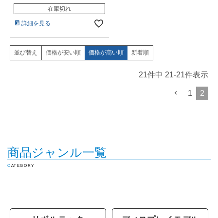
在庫切れ
詳細を見る
価格が安い順
価格が高い順
新着順
並び替え
21
件中
21
-
21
件表示
1
2
商品ジャンル一覧
CATEGORY