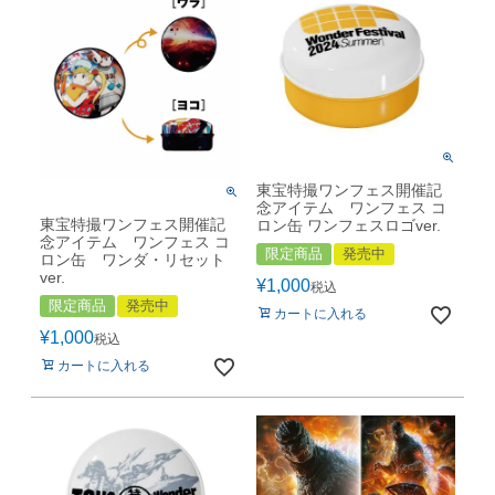
東宝特撮ワンフェス開催記
念アイテム ワンフェス コ
東宝特撮ワンフェス開催記
ロン缶 ワンフェスロゴver.
念アイテム ワンフェス コ
限定商品
発売中
ロン缶 ワンダ・リセット
ver.
¥
1,000
税込
限定商品
発売中
カートに入れる
¥
1,000
税込
カートに入れる