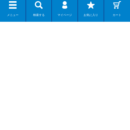
クリエイターから探す
メニュー
検索する
マイページ
お気に入り
カート
公式SNS
Follow kaiyodo on SNS