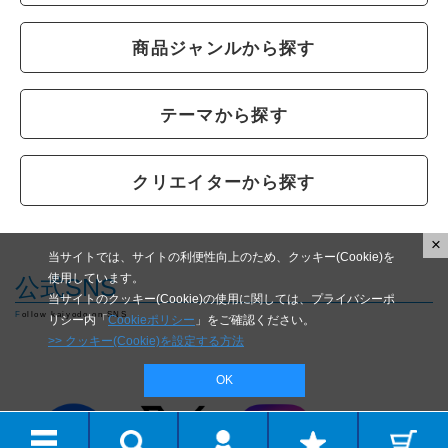
商品ジャンルから探す
テーマから探す
クリエイターから探す
×
当サイトでは、サイトの利便性向上のため、クッキー(Cookie)を
使用しています。
公式SNS
当サイトのクッキー(Cookie)の使用に関しては、プライバシーポ
Follow kaiyodo on SNS
リシー内「
Cookieポリシー
」をご確認ください。
>> クッキー(Cookie)を設定する方法
OK