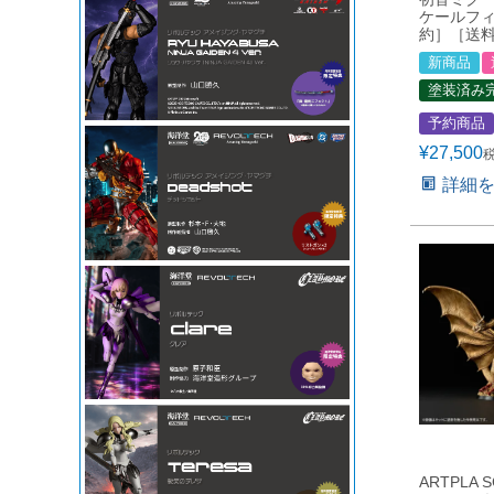
ケールフ
約］［送
新商品
塗装済み
予約商品
¥
27,500
詳細
ARTPLA 