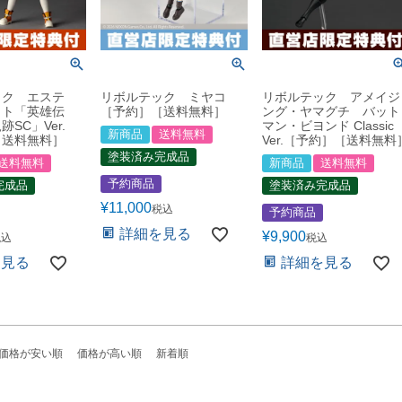
ック エステ
リボルテック ミヤコ
リボルテック アメイジ
イト「英雄伝
［予約］［送料無料］
ング・ヤマグチ バット
SC」Ver.
マン・ビヨンド Classic
新商品
送料無料
［送料無料］
Ver.［予約］［送料無料
塗装済み完成品
送料無料
新商品
送料無料
予約商品
完成品
塗装済み完成品
¥
11,000
税込
予約商品
詳細を見る
¥
9,900
税込
税込
を見る
詳細を見る
価格が安い順
価格が高い順
新着順