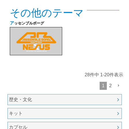
その他のテーマ
ア
ッセンブルボーグ
28
件中
1
-
20
件表示
1
2
歴史・文化
キット
カプセル