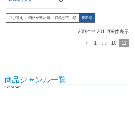
価格が安い順
価格が高い順
新着順
並び替え
209
件中
201
-
209
件表示
1
…
10
11
商品ジャンル一覧
CATEGORY