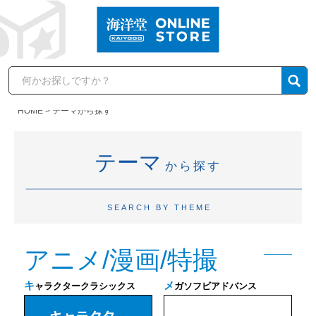
HOME
テーマから探す
テーマ
から探す
SEARCH BY THEME
アニメ/漫画/特撮
キ
メ
ャラクタークラシックス
ガソフビアドバンス