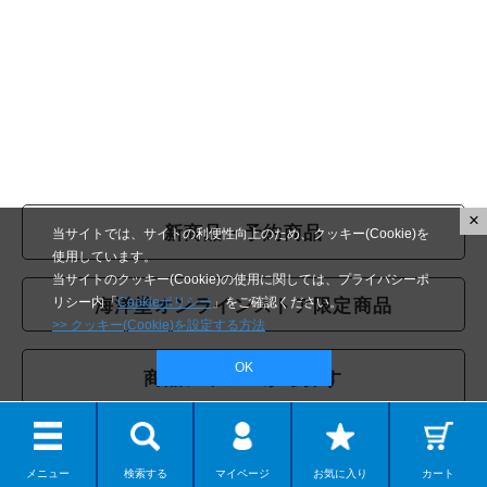
×
新商品・予約商品
当サイトでは、サイトの利便性向上のため、クッキー(Cookie)を
使用しています。
当サイトのクッキー(Cookie)の使用に関しては、プライバシーポ
リシー内「
Cookieポリシー
」をご確認ください。
海洋堂オンラインストア限定商品
>> クッキー(Cookie)を設定する方法
OK
商品ジャンルから探す
テーマから探す
メニュー
検索する
マイページ
お気に入り
カート