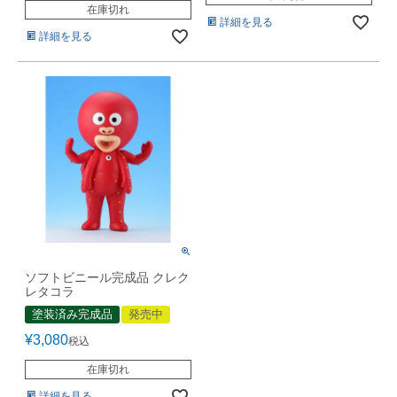
在庫切れ
詳細を見る
詳細を見る
ソフトビニール完成品 クレク
レタコラ
塗装済み完成品
発売中
¥
3,080
税込
在庫切れ
詳細を見る