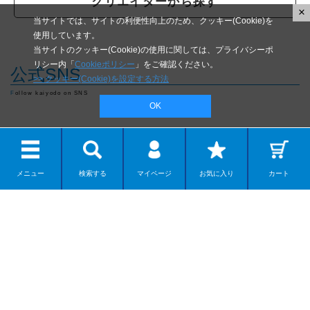
クリエイターから探す
×
当サイトでは、サイトの利便性向上のため、クッキー(Cookie)を
使用しています。
当サイトのクッキー(Cookie)の使用に関しては、プライバシーポ
リシー内「
Cookieポリシー
」をご確認ください。
公式SNS
>> クッキー(Cookie)を設定する方法
Follow kaiyodo on SNS
OK
メニュー
検索する
マイページ
お気に入り
カート