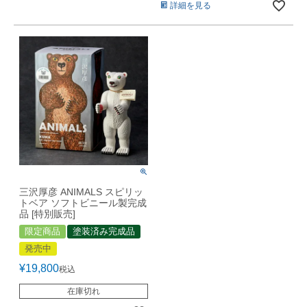
詳細を見る
三沢厚彦 ANIMALS スピリッ
トベア ソフトビニール製完成
品 [特別販売]
限定商品
塗装済み完成品
発売中
¥
19,800
税込
在庫切れ