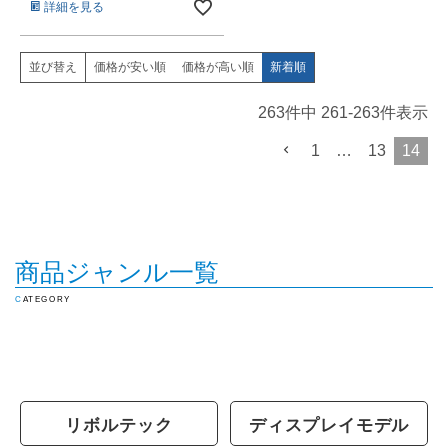
詳細を見る
価格が安い順
価格が高い順
新着順
並び替え
263
件中
261
-
263
件表示
1
…
13
14
商品ジャンル一覧
CATEGORY
リボルテック
ディスプレイモデル