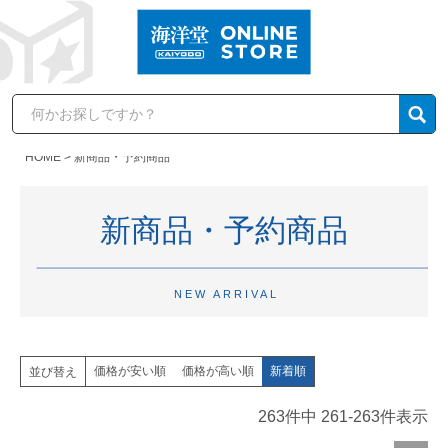
HOME
新商品・予約商品
新商品・予約商品
NEW ARRIVAL
価格が安い順
価格が高い順
新着順
並び替え
263
件中
261
-
263
件表示