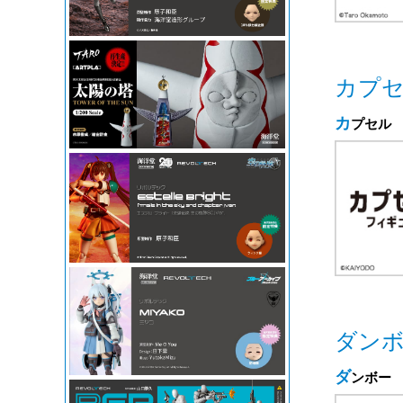
カプ
カプセル
ダンホ
ダンボー