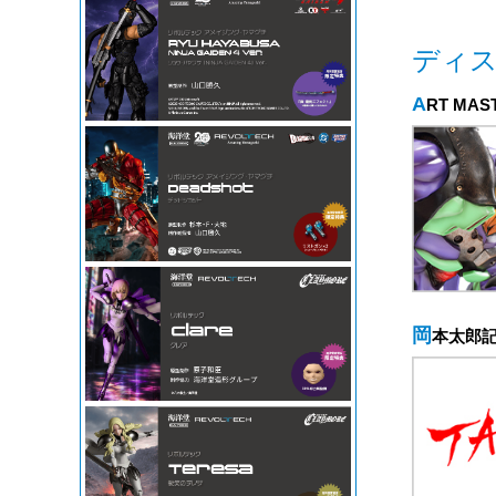
ディ
ART MAS
岡本太郎