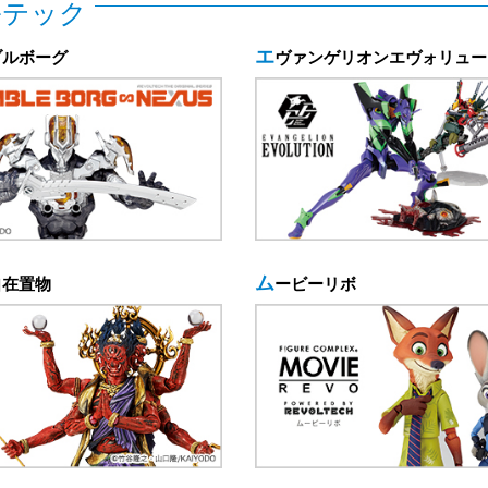
ルテック
ブルボーグ
エヴァンゲリオンエヴォリュ
自在置物
ムービーリボ