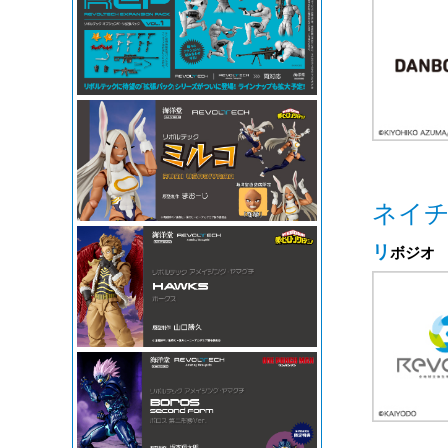
ネイチ
リボジオ