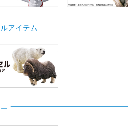
セルアイテム
゙ー