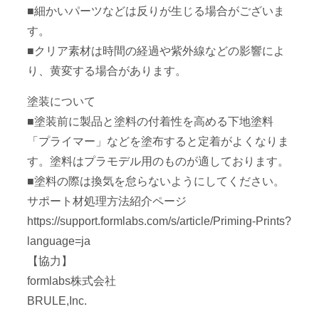
■細かいパーツなどは反りが生じる場合がございま
す。
■クリア素材は時間の経過や紫外線などの影響によ
り、黄変する場合があります。
塗装について
■塗装前に製品と塗料の付着性を高める下地塗料
「プライマー」などを塗布すると定着がよくなりま
す。塗料はプラモデル用のものが適しております。
■塗料の際は換気を怠らないようにしてください。
サポート材処理方法紹介ページ
https://support.formlabs.com/s/article/Priming-Prints?
language=ja
【協力】
formlabs株式会社
BRULE,Inc.