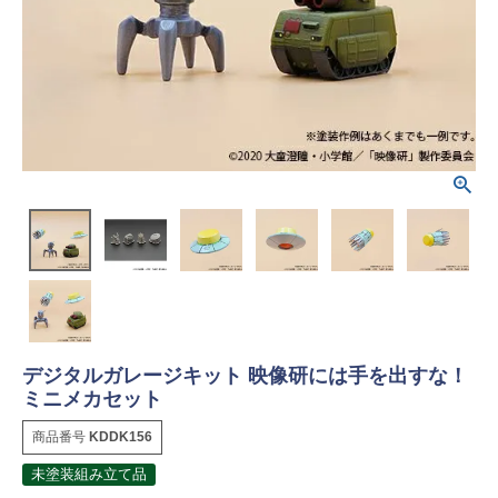
デジタルガレージキット 映像研には手を出すな！
ミニメカセット
商品番号
KDDK156
未塗装組み立て品