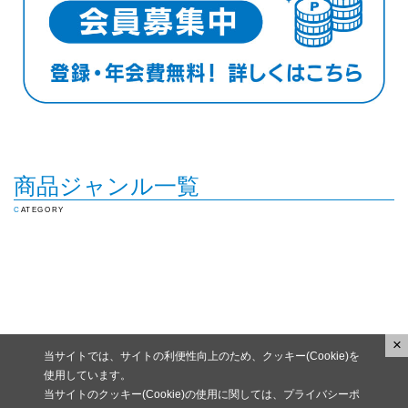
商品ジャンル一覧
CATEGORY
×
当サイトでは、サイトの利便性向上のため、クッキー(Cookie)を
使用しています。
当サイトのクッキー(Cookie)の使用に関しては、プライバシーポ