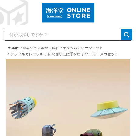
HOME
商品ジャンルから探す
デジタルガレージキット
デジタルガレージキット 映像研には手を出すな！ ミニメカセット