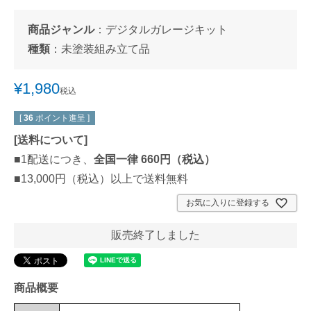
商品ジャンル
：
デジタルガレージキット
種類
：
未塗装組み立て品
¥
1,980
税込
[
36
ポイント進呈 ]
[
送料について
]
■1配送につき、
全国一律 660円（税込）
■13,000円（税込）以上で送料無料
お気に入りに登録する
販売終了しました
商品概要