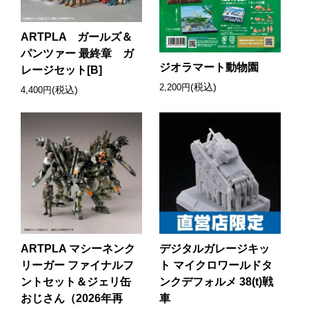
ARTPLA ガールズ＆
パンツァー 最終章 ガ
ジオラマート動物園
レージセット[B]
(税込)
2,200円
(税込)
4,400円
ARTPLA マシーネンク
デジタルガレージキッ
リーガー ファイナルフ
ト マイクロワールドタ
ントセット＆ジェリ缶
ンクデフォルメ 38(t)戦
おじさん（2026年再
車