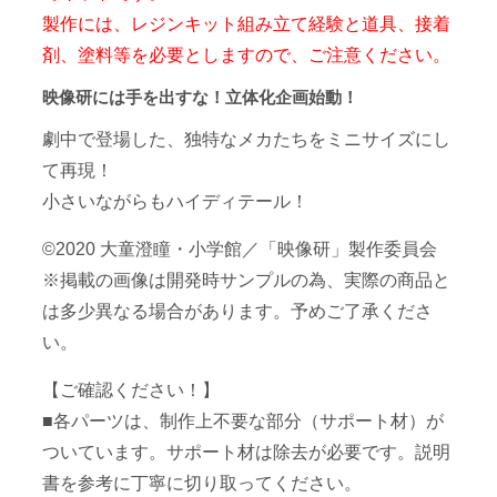
製作には、レジンキット組み立て経験と道具、接着
剤、塗料等を必要としますので、ご注意ください。
映像研には手を出すな！立体化企画始動！
劇中で登場した、独特なメカたちをミニサイズにし
て再現！
小さいながらもハイディテール！
©2020 大童澄瞳・小学館／「映像研」製作委員会
※掲載の画像は開発時サンプルの為、実際の商品と
は多少異なる場合があります。予めご了承くださ
い。
【ご確認ください！】
■各パーツは、制作上不要な部分（サポート材）が
ついています。サポート材は除去が必要です。説明
書を参考に丁寧に切り取ってください。