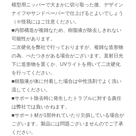
模型用ニッパーで大まかに切り取った後、デザイン
ナイフやサンドペーパーで仕上げるとよいでしょう
（※怪我にはご注意ください。
■内部構造が複雑なため、樹脂液が除去しきれない
可能性があります。
二次硬化を弊社で行っておりますが、複雑な造形物
の為、べたつきがある場合がございます。直射日光
下に造形物を置くか、UVライトを用いて二次硬化
を行ってください。
■樹脂液が体に付着した場合は中性洗剤でよく洗い
流してください。
■サポート除去時に発生したトラブルに対する責任
は弊社では負いかねます。
■サポート材が1部外れていたり欠損している場合が
ございます。製品には問題ございませんのでご了承
ください。